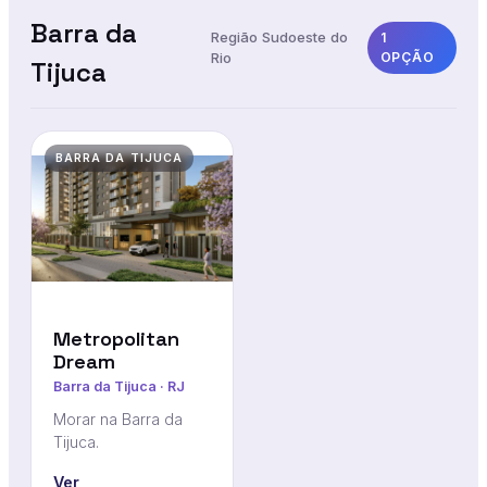
Barra da
Região Sudoeste do
1
Rio
OPÇÃO
Tijuca
BARRA DA TIJUCA
Metropolitan
Dream
Barra da Tijuca · RJ
Morar na Barra da
Tijuca.
Ver