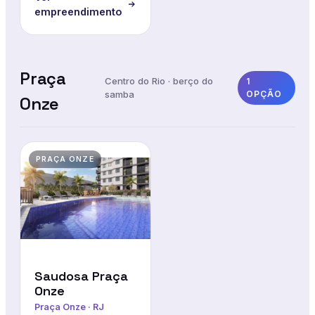
empreendimento
Praça
Centro do Rio · berço do
1
samba
OPÇÃO
Onze
PRAÇA ONZE
Saudosa Praça
Onze
Praça Onze · RJ