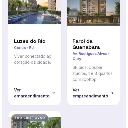
Luzes do Rio
Farol da
Guanabara
Centro · RJ
Av. Rodrigues Alves ·
Viver conectado ao
Cury
coração da cidade.
Studios, double
studios, 1 e 3 quartos
com rooftop.
Ver
Ver
empreendimento
empreendimento
SÃO CRISTÓVÃO