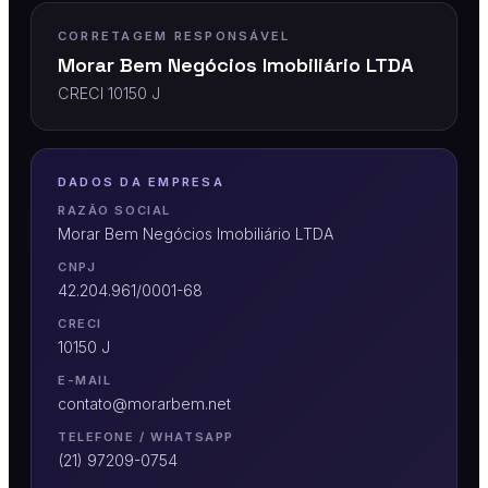
CORRETAGEM RESPONSÁVEL
Morar Bem Negócios Imobiliário LTDA
CRECI 10150 J
DADOS DA EMPRESA
RAZÃO SOCIAL
Morar Bem Negócios Imobiliário LTDA
CNPJ
42.204.961/0001-68
CRECI
10150 J
E-MAIL
contato@morarbem.net
TELEFONE / WHATSAPP
(21) 97209-0754