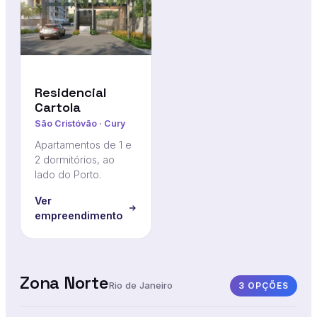
Residencial
Cartola
São Cristóvão · Cury
Apartamentos de 1 e
2 dormitórios, ao
lado do Porto.
Ver
empreendimento
Zona Norte
Rio de Janeiro
3 OPÇÕES