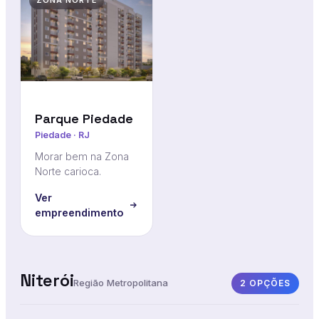
ZONA NORTE
Parque Piedade
Piedade · RJ
Morar bem na Zona
Norte carioca.
Ver
empreendimento
Niterói
Região Metropolitana
2 OPÇÕES