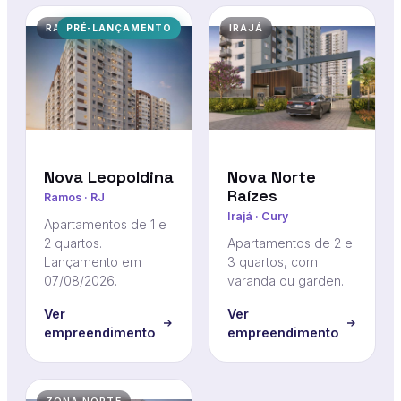
RAMOS
PRÉ-LANÇAMENTO
IRAJÁ
Nova Leopoldina
Nova Norte
Raízes
Ramos · RJ
Irajá · Cury
Apartamentos de 1 e
2 quartos.
Apartamentos de 2 e
Lançamento em
3 quartos, com
07/08/2026.
varanda ou garden.
Ver
Ver
empreendimento
empreendimento