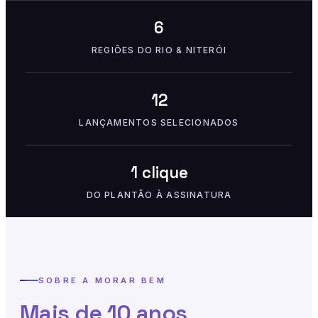
6
REGIÕES DO RIO & NITERÓI
12
LANÇAMENTOS SELECIONADOS
1 clique
DO PLANTÃO À ASSINATURA
SOBRE A MORAR BEM
Mais de 10 anos