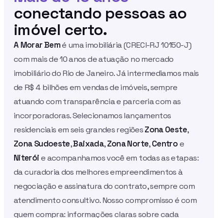
conectando pessoas ao
imóvel certo.
A Morar Bem
é uma imobiliária (CRECI-RJ 10150-J)
com mais de 10 anos de atuação no mercado
imobiliário do Rio de Janeiro. Já intermediamos mais
de R$ 4 bilhões em vendas de imóveis, sempre
atuando com transparência e parceria com as
incorporadoras. Selecionamos lançamentos
residenciais em seis grandes regiões
Zona Oeste
,
Zona Sudoeste
,
Baixada
,
Zona Norte
,
Centro
e
Niterói
e acompanhamos você em todas as etapas:
da curadoria dos melhores empreendimentos à
negociação e assinatura do contrato, sempre com
atendimento consultivo. Nosso compromisso é com
quem compra: informações claras sobre cada