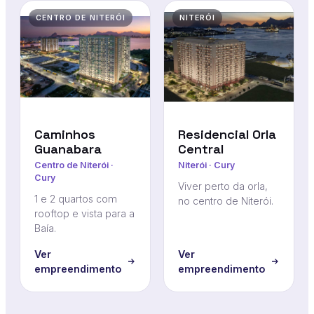
CENTRO DE NITERÓI
NITERÓI
Caminhos
Residencial Orla
Guanabara
Central
Centro de Niterói ·
Niterói · Cury
Cury
Viver perto da orla,
1 e 2 quartos com
no centro de Niterói.
rooftop e vista para a
Baía.
Ver
Ver
empreendimento
empreendimento