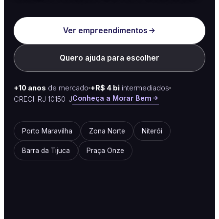
Ver empreendimentos
Quero ajuda para escolher
+10 anos
de mercado
+R$ 4 bi
intermediados
Conheça a Morar Bem
CRECI-RJ 10150-J
Porto Maravilha
Zona Norte
Niterói
Barra da Tijuca
Praça Onze